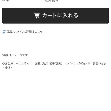
在庫あり
返品についての詳細はこちら
*画像はイメージです。
やまと豚ローススライス 国産（秋田/岩手/群馬） 1パック：300g入り 真空パック
＜冷凍＞